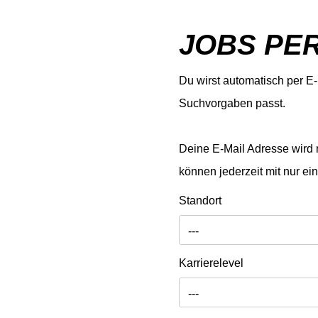
JOBS PER
Du wirst automatisch per E-
Suchvorgaben passt.
Deine E-Mail Adresse wird n
können jederzeit mit nur ei
Standort
---
Karrierelevel
---